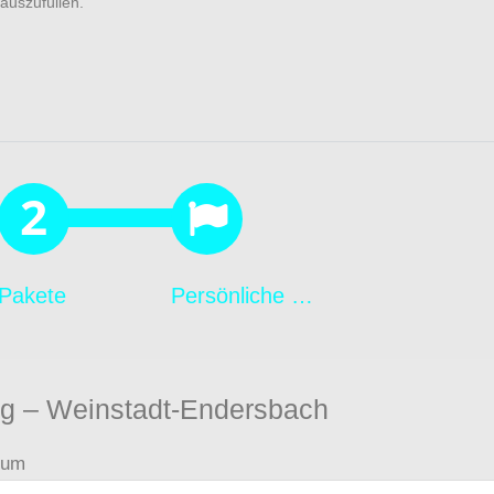
auszufüllen.
Pakete
Persönliche Daten
ag – Weinstadt-Endersbach
tum