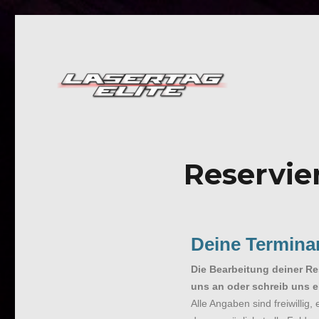
Lasertag Arena Weinstadt
Lasertag Elite
Reservie
Deine Termina
Die Bearbeitung deiner Re
uns an oder schreib uns 
Alle Angaben sind freiwillig