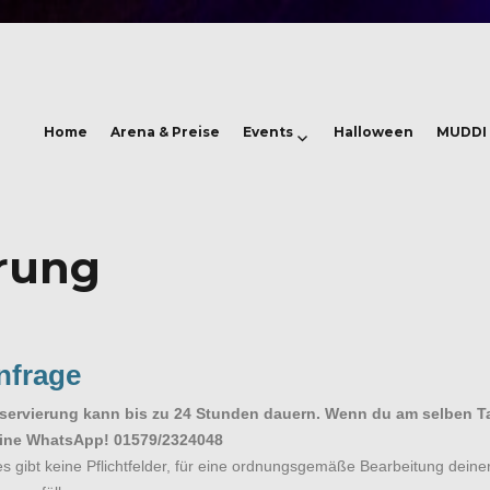
Home
Arena & Preise
Events
Halloween
MUDDI 
rung
nfrage
servierung kann bis zu 24 Stunden dauern. Wenn du am selben Ta
eine WhatsApp! 01579/2324048
, es gibt keine Pflichtfelder, für eine ordnungsgemäße Bearbeitung deiner