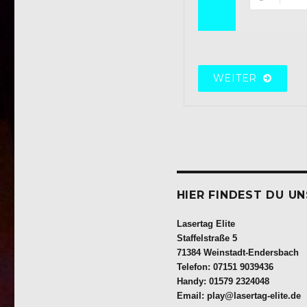
WEITER
HIER FINDEST DU UN
Lasertag Elite
Staffelstraße 5
71384 Weinstadt-Endersbach
Telefon: 07151 9039436
Handy: 01579 2324048
Email: play@lasertag-elite.de